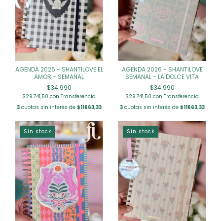
AGENDA 2026 - SHANTILOVE EL
AGENDA 2026 - SHANTILOVE
AMOR - SEMANAL
SEMANAL - LA DOLCE VITA
$34.990
$34.990
$29.741,50
con
Transferencia
$29.741,50
con
Transferencia
3
cuotas sin interés de
$11663,33
3
cuotas sin interés de
$11663,33
Sin stock
Sin stock