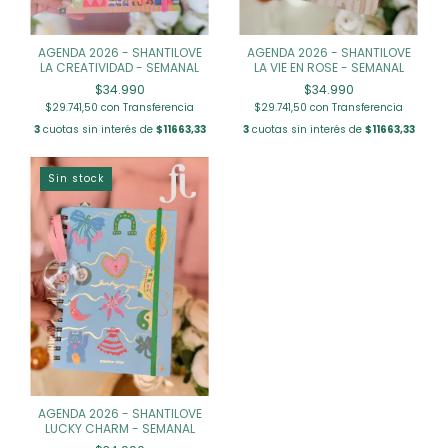
AGENDA 2026 - SHANTILOVE
AGENDA 2026 - SHANTILOVE
LA CREATIVIDAD - SEMANAL
LA VIE EN ROSE - SEMANAL
$34.990
$34.990
$29.741,50
con
Transferencia
$29.741,50
con
Transferencia
3
cuotas sin interés de
$11663,33
3
cuotas sin interés de
$11663,33
Sin stock
AGENDA 2026 - SHANTILOVE
LUCKY CHARM - SEMANAL