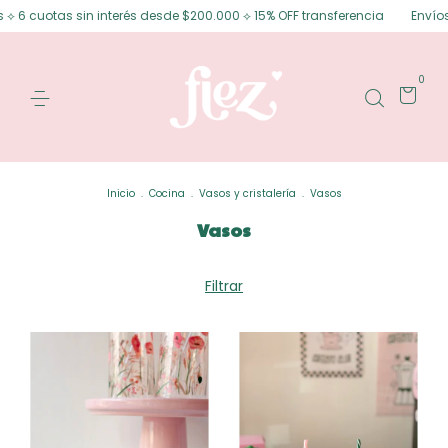
sin interés desde $200.000 ⟡ 15% OFF transferencia
Envíos gratis en Po
0
Inicio
.
Cocina
.
Vasos y cristalería
.
Vasos
Vasos
Filtrar