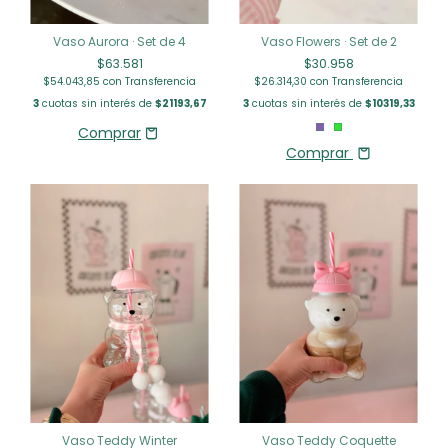
Vaso Aurora · Set de 4
Vaso Flowers · Set de 2
$63.581
$30.958
$54.043,85
con
Transferencia
$26.314,30
con
Transferencia
3
cuotas sin interés de
$21193,67
3
cuotas sin interés de
$10319,33
Comprar
Vaso Teddy Winter
Vaso Teddy Coquette