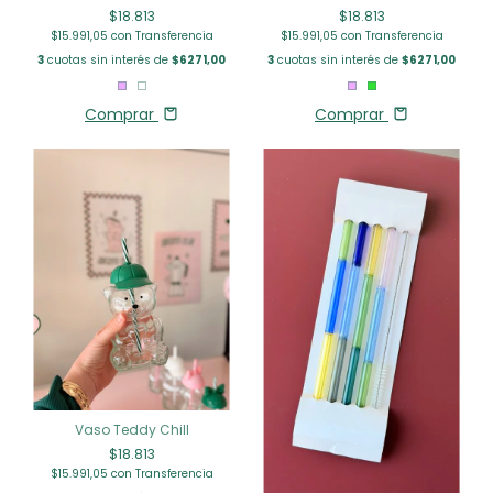
$18.813
$18.813
$15.991,05
con
Transferencia
$15.991,05
con
Transferencia
3
cuotas sin interés de
$6271,00
3
cuotas sin interés de
$6271,00
Comprar
Comprar
Vaso Teddy Chill
$18.813
$15.991,05
con
Transferencia