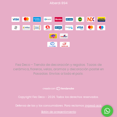
Alberdi 894
Fiez Deco – Tienda de decoración y regalos. Tazas de
cerámica, floreros, velas, aromas y decoración pastel en
Posadas. Envíos a todo el país.
Copyright Fiez Deco - 2026. Todos los derechos reservados.
Defensa de las y los consumidores. Para reclamos
ingresá acá.
Botón de arrepentimiento