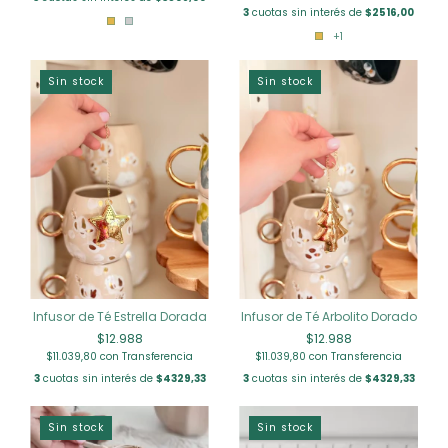
3
cuotas sin interés de
$2516,00
+1
Sin stock
Sin stock
Infusor de Té Estrella Dorada
Infusor de Té Arbolito Dorado
$12.988
$12.988
$11.039,80
con
Transferencia
$11.039,80
con
Transferencia
3
cuotas sin interés de
$4329,33
3
cuotas sin interés de
$4329,33
Sin stock
Sin stock