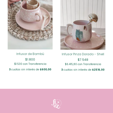
Infusor de Bambú
Infusor Pinza Dorado - Shell
$1.800
$7.548
$1.530
con
Transferencia
$6.415,80
con
Transferencia
3
cuotas sin interés de
$600,00
3
cuotas sin interés de
$2516,00