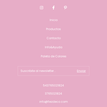
Inicio
Productos
Contacto
Info&Ayuda
Paleta de Colores
543765021824
3765021824
info@fiezdeco.com